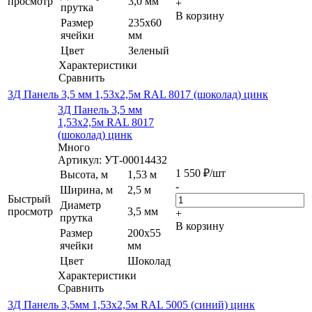
просмотр
3,0 мм
+
прутка
В корзину
Размер
235х60
ячейки
мм
Цвет
Зеленый
Характеристики
Сравнить
3Д Панель 3,5 мм 1,53х2,5м RAL 8017 (шоколад) цинк
3Д Панель 3,5 мм
1,53х2,5м RAL 8017
(шоколад) цинк
Много
Артикул: УТ-00014432
1 550
₽
/шт
Высота, м
1,53 м
-
Ширина, м
2,5 м
Быстрый
Диаметр
просмотр
3,5 мм
+
прутка
В корзину
Размер
200х55
ячейки
мм
Цвет
Шоколад
Характеристики
Сравнить
3Д Панель 3,5мм 1,53х2,5м RAL 5005 (синий) цинк