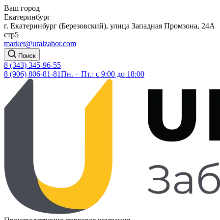
Ваш город
Екатеринбург
г. Екатеринбург (Березовский), улица Западная Промзона, 24А
стр5
market@uralzabor.com
Поиск
8 (343) 345-96-55
8 (906) 806-81-81
Пн. – Пт.: с 9:00 до 18:00