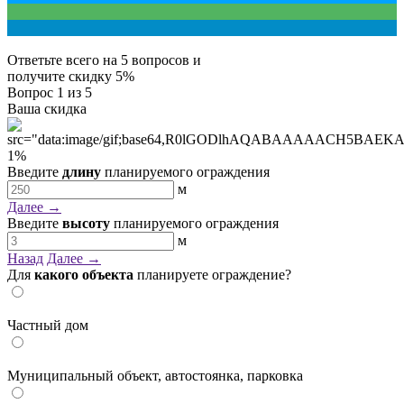
Ответьте всего на 5 вопросов и
получите
скидку 5%
Вопрос
1
из 5
Ваша скидка
1
%
Введите
длину
планируемого ограждения
м
Далее →
Введите
высоту
планируемого ограждения
м
Назад
Далее →
Для
какого объекта
планируете ограждение?
Частный дом
Муниципальный объект, автостоянка, парковка