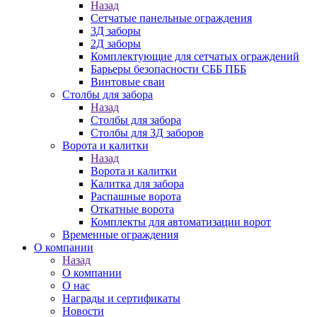
Назад
Сетчатые панельные ограждения
3Д заборы
2Д заборы
Комплектующие для сетчатых ограждений
Барьеры безопасности СББ ПББ
Винтовые сваи
Столбы для забора
Назад
Столбы для забора
Столбы для 3Д заборов
Ворота и калитки
Назад
Ворота и калитки
Калитка для забора
Распашные ворота
Откатные ворота
Комплекты для автоматизации ворот
Временные ограждения
О компании
Назад
О компании
О нас
Награды и сертификаты
Новости