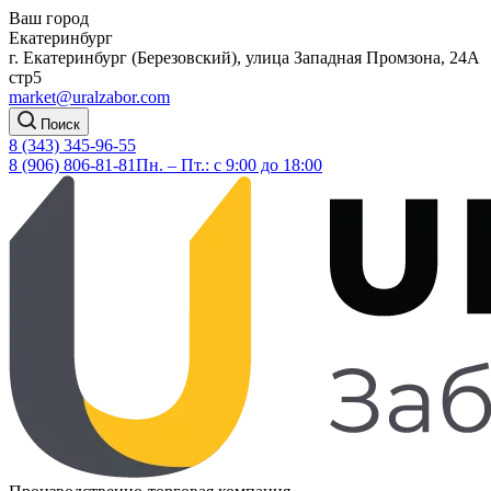
Ваш город
Екатеринбург
г. Екатеринбург (Березовский), улица Западная Промзона, 24А
стр5
market@uralzabor.com
Поиск
8 (343) 345-96-55
8 (906) 806-81-81
Пн. – Пт.: с 9:00 до 18:00