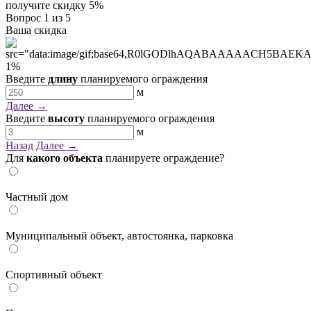
получите
скидку 5%
Вопрос
1
из 5
Ваша скидка
1
%
Введите
длину
планируемого ограждения
м
Далее →
Введите
высоту
планируемого ограждения
м
Назад
Далее →
Для
какого объекта
планируете ограждение?
Частный дом
Муниципальный объект, автостоянка, парковка
Спортивный объект