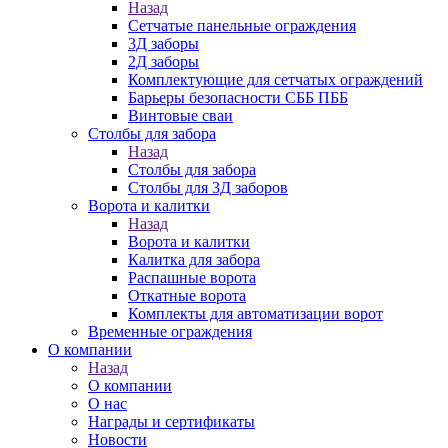
Назад
Сетчатые панельные ограждения
3Д заборы
2Д заборы
Комплектующие для сетчатых ограждений
Барьеры безопасности СББ ПББ
Винтовые сваи
Столбы для забора
Назад
Столбы для забора
Столбы для 3Д заборов
Ворота и калитки
Назад
Ворота и калитки
Калитка для забора
Распашные ворота
Откатные ворота
Комплекты для автоматизации ворот
Временные ограждения
О компании
Назад
О компании
О нас
Награды и сертификаты
Новости