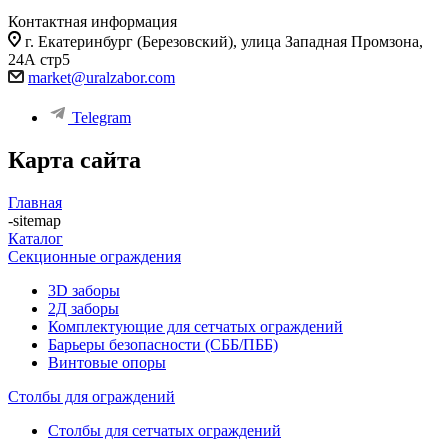
Контактная информация
г. Екатеринбург (Березовский), улица Западная Промзона,
24А стр5
market@uralzabor.com
Telegram
Карта сайта
Главная
-
sitemap
Каталог
Секционные ограждения
3D заборы
2Д заборы
Комплектующие для сетчатых ограждений
Барьеры безопасности (СББ/ПББ)
Винтовые опоры
Столбы для ограждений
Столбы для сетчатых ограждений