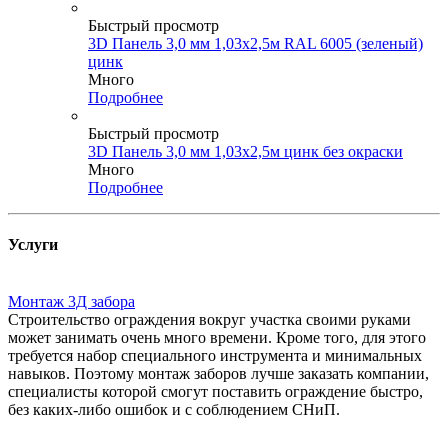
Быстрый просмотр
3D Панель 3,0 мм 1,03х2,5м RAL 6005 (зеленый)
цинк
Много
Подробнее
Быстрый просмотр
3D Панель 3,0 мм 1,03х2,5м цинк без окраски
Много
Подробнее
Услуги
Монтаж 3Д забора
Строительство ограждения вокруг участка своими руками
может занимать очень много времени. Кроме того, для этого
требуется набор специального инструмента и минимальных
навыков. Поэтому монтаж заборов лучше заказать компании,
специалисты которой смогут поставить ограждение быстро,
без каких-либо ошибок и с соблюдением СНиП.