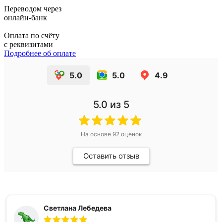
Переводом через
онлайн-банк
Оплата по счёту
с реквизитами
Подробнее об оплате
5.0
5.0
4.9
5.0
из 5
На основе
92
оценок
Оставить отзыв
Светлана Лебедева