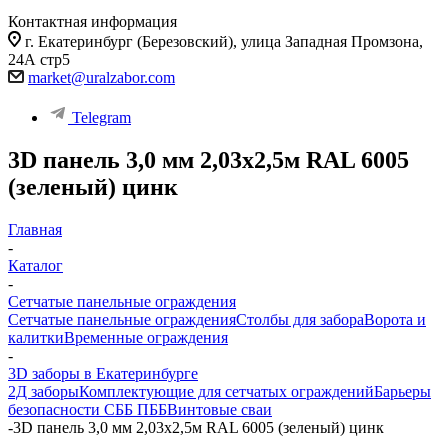
Контактная информация
г. Екатеринбург (Березовский), улица Западная Промзона,
24А стр5
market@uralzabor.com
Telegram
3D панель 3,0 мм 2,03х2,5м RAL 6005
(зеленый) цинк
Главная
-
Каталог
-
Сетчатые панельные ограждения
Сетчатые панельные ограждения
Столбы для забора
Ворота и
калитки
Временные ограждения
-
3D заборы в Екатеринбурге
2Д заборы
Комплектующие для сетчатых ограждений
Барьеры
безопасности СББ ПББ
Винтовые сваи
-
3D панель 3,0 мм 2,03х2,5м RAL 6005 (зеленый) цинк