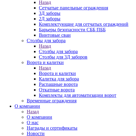
Назад
Сетчатые панельные ограждения
3Д заборы
2Д заборы
Комплектующие для сетчатых ограждений
Барьеры безопасности СББ ПББ
Винтовые сваи
Столбы для забора
Назад
Столбы для забора
Столбы для 3Д заборов
Ворота и калитки
Назад
Ворота и калитки
Калитка для забора
Распашные ворота
Откатные ворота
Комплекты для автоматизации ворот
Временные ограждения
О компании
Назад
О компании
О нас
Награды и сертификаты
Новости