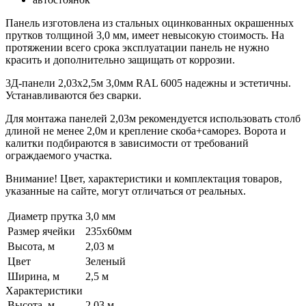
Панель изготовлена из стальных оцинкованных окрашенных
прутков толщиной 3,0 мм, имеет невысокую стоимость. На
протяжении всего срока эксплуатации панель не нужно
красить и дополнительно защищать от коррозии.
3Д-панели 2,03х2,5м 3,0мм RAL 6005 надежны и эстетичны.
Устанавливаются без сварки.
Для монтажа панелей 2,03м рекомендуется использовать столб
длиной не менее 2,0м и крепление скоба+саморез. Ворота и
калитки подбираются в зависимости от требований
ограждаемого участка.
Внимание! Цвет, характеристики и комплектация товаров,
указанные на сайте, могут отличаться от реальных.
Диаметр прутка
3,0 мм
Размер ячейки
235х60мм
Высота, м
2,03 м
Цвет
Зеленый
Ширина, м
2,5 м
Характеристики
Высота, м
2,03 м