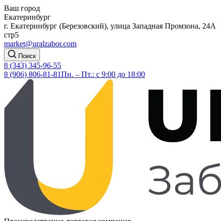
Ваш город
Екатеринбург
г. Екатеринбург (Березовский), улица Западная Промзона, 24А
стр5
market@uralzabor.com
Поиск
8 (343) 345-96-55
8 (906) 806-81-81
Пн. – Пт.: с 9:00 до 18:00