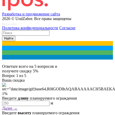
Разработка и продвижение сайта
2026 © UralZabor. Все права защищены
Карта сайта
Политика конфиденциальности
Согласие
Найти
Ответьте всего на 5 вопросов и
получите
скидку 5%
Вопрос
1
из 5
Ваша скидка
1
%
Введите
длину
планируемого ограждения
м
Далее →
Введите
высоту
планируемого ограждения