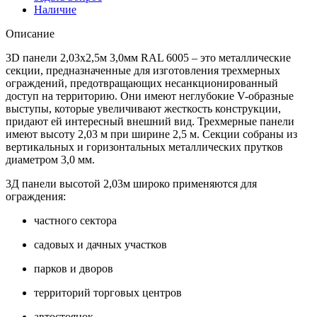
Наличие
Описание
3D панели 2,03х2,5м 3,0мм RAL 6005 – это металлические
секции, предназначенные для изготовления трехмерных
ограждений, предотвращающих несанкционированный
доступ на территорию. Они имеют неглубокие V-образные
выступы, которые увеличивают жесткость конструкции,
придают ей интересный внешний вид. Трехмерные панели
имеют высоту 2,03 м при ширине 2,5 м. Секции собраны из
вертикальных и горизонтальных металлических прутков
диаметром 3,0 мм.
3Д панели высотой 2,03м широко применяются для
ограждения:
частного сектора
садовых и дачных участков
парков и дворов
территорий торговых центров
автостоянок