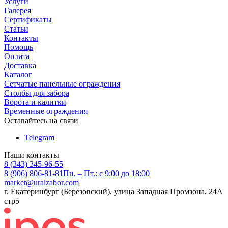
Услуги
Галерея
Сертификаты
Статьи
Контакты
Помощь
Оплата
Доставка
Каталог
Сетчатые панельные ограждения
Столбы для забора
Ворота и калитки
Временные ограждения
Оставайтесь на связи
Telegram
Наши контакты
8 (343) 345-96-55
8 (906) 806-81-81
Пн. – Пт.: с 9:00 до 18:00
market@uralzabor.com
г. Екатеринбург (Березовский), улица Западная Промзона, 24А
стр5