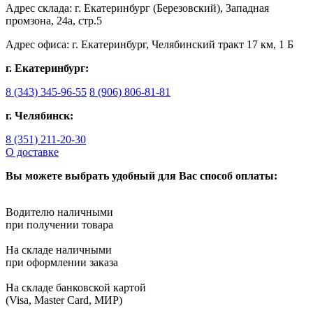
Адрес склада: г. Екатеринбург (Березовский), Западная
промзона, 24а, стр.5
Адрес офиса: г. Екатеринбург, Челябинский тракт 17 км, 1 Б
г. Екатеринбург:
8 (343) 345-96-55
8 (906) 806-81-81
г. Челябинск:
8 (351) 211-20-30
О доставке
Вы можете выбрать удобный для Вас способ оплаты:
Водителю наличными
при получении товара
На складе наличными
при оформлении заказа
На складе банковской картой
(Visa, Master Card, МИР)