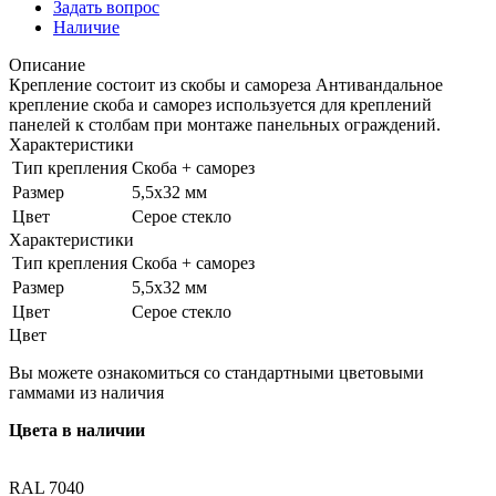
Задать вопрос
Наличие
Описание
Крепление состоит из скобы и самореза Антивандальное
крепление скоба и саморез используется для креплений
панелей к столбам при монтаже панельных ограждений.
Характеристики
Тип крепления
Скоба + саморез
Размер
5,5х32 мм
Цвет
Серое стекло
Характеристики
Тип крепления
Скоба + саморез
Размер
5,5х32 мм
Цвет
Серое стекло
Цвет
Вы можете ознакомиться со стандартными цветовыми
гаммами из наличия
Цвета в наличии
RAL 7040