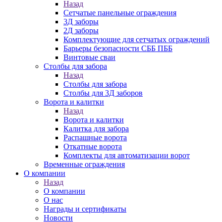
Назад
Сетчатые панельные ограждения
3Д заборы
2Д заборы
Комплектующие для сетчатых ограждений
Барьеры безопасности СББ ПББ
Винтовые сваи
Столбы для забора
Назад
Столбы для забора
Столбы для 3Д заборов
Ворота и калитки
Назад
Ворота и калитки
Калитка для забора
Распашные ворота
Откатные ворота
Комплекты для автоматизации ворот
Временные ограждения
О компании
Назад
О компании
О нас
Награды и сертификаты
Новости