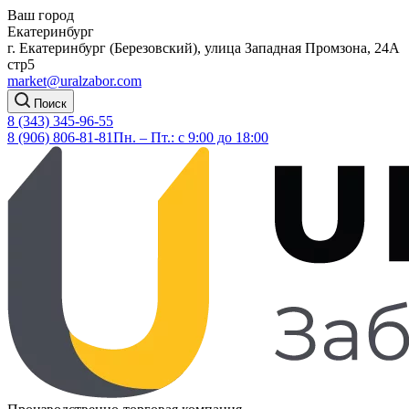
Ваш город
Екатеринбург
г. Екатеринбург (Березовский), улица Западная Промзона, 24А
стр5
market@uralzabor.com
Поиск
8 (343) 345-96-55
8 (906) 806-81-81
Пн. – Пт.: с 9:00 до 18:00