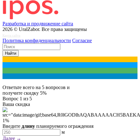
Разработка и продвижение сайта
2026 © UralZabor. Все права защищены
Карта сайта
Политика конфиденциальности
Согласие
Найти
Ответьте всего на 5 вопросов и
получите
скидку 5%
Вопрос
1
из 5
Ваша скидка
1
%
Введите
длину
планируемого ограждения
м
Далее →