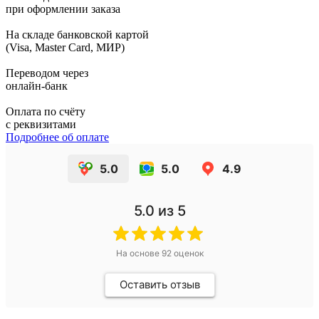
при оформлении заказа
На складе банковской картой
(Visa, Master Card, МИР)
Переводом через
онлайн-банк
Оплата по счёту
с реквизитами
Подробнее об оплате
5.0
5.0
4.9
5.0
из 5
На основе
92
оценок
Оставить отзыв