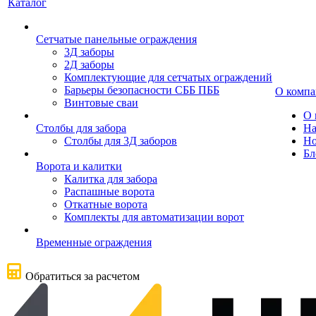
Каталог
Сетчатые панельные ограждения
3Д заборы
2Д заборы
Комплектующие для сетчатых ограждений
Барьеры безопасности СББ ПББ
О комп
Винтовые сваи
О 
Столбы для забора
На
Столбы для 3Д заборов
Но
Бл
Ворота и калитки
Калитка для забора
Распашные ворота
Откатные ворота
Комплекты для автоматизации ворот
Временные ограждения
Обратиться за расчетом