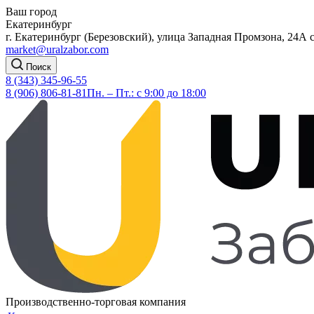
Ваш город
Екатеринбург
г. Екатеринбург (Березовский), улица Западная Промзона, 24А 
market@uralzabor.com
Поиск
8 (343) 345-96-55
8 (906) 806-81-81
Пн. – Пт.: с 9:00 до 18:00
Производственно-торговая компания