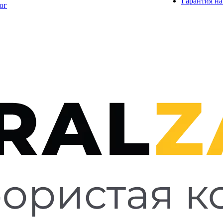
Гарантия на
ог