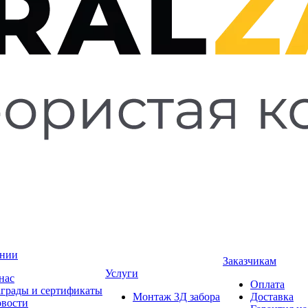
ании
Заказчикам
Услуги
нас
Оплата
грады и сертификаты
Монтаж 3Д забора
Доставка
вости