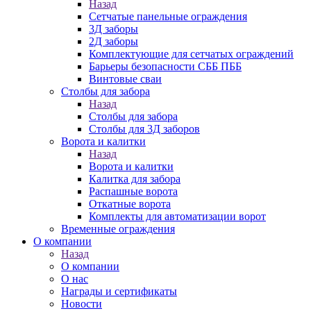
Назад
Сетчатые панельные ограждения
3Д заборы
2Д заборы
Комплектующие для сетчатых ограждений
Барьеры безопасности СББ ПББ
Винтовые сваи
Столбы для забора
Назад
Столбы для забора
Столбы для 3Д заборов
Ворота и калитки
Назад
Ворота и калитки
Калитка для забора
Распашные ворота
Откатные ворота
Комплекты для автоматизации ворот
Временные ограждения
О компании
Назад
О компании
О нас
Награды и сертификаты
Новости