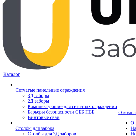
Каталог
Сетчатые панельные ограждения
3Д заборы
2Д заборы
Комплектующие для сетчатых ограждений
Барьеры безопасности СББ ПББ
О комп
Винтовые сваи
О 
Столбы для забора
На
Столбы для 3Д заборов
Но