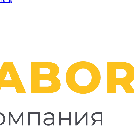
 товар