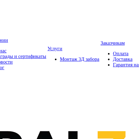
ании
Заказчикам
Услуги
нас
Оплата
грады и сертификаты
Монтаж 3Д забора
Доставка
вости
Гарантия на
ог