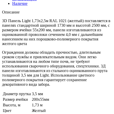
Наличие
Описание
3D Панель Light 1,73х2,5м RAL 1021 (желтый) поставляется в
панелях стандартной шириной 1730 мм и высотой 2500 мм, с
размером ячейки 55х200 мм, панели изготавливаются из
оцинкованной проволоки сечением 4,0 мм с дальнейшим
нанесением на них порошково-полимерного покрытия
желтого цвета
Ограждения должны обладать прочностью, длительным
сроком службы и привлекательным видом. Они легко
устанавливаются на любом типе почв, не требуют
использования сварочного оборудования, спецтехники. 3Д
панели изготавливаются из стального оцинкованного прута
толщиной 3,5 мм для Light. Использование цветного
полимерного покрытия гарантирует сохранение
декоративного вида забора.
Диаметр прутка
3,5 мм
Размер ячейки
200х55мм
Высота, м
1,73 м
Цвет
Желтый