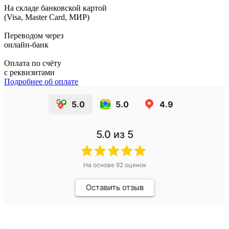
На складе банковской картой
(Visa, Master Card, МИР)
Переводом через
онлайн-банк
Оплата по счёту
с реквизитами
Подробнее об оплате
5.0
5.0
4.9
5.0
из 5
На основе
92
оценок
Оставить отзыв