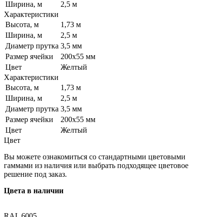
Ширина, м
2,5 м
Характеристики
Высота, м
1,73 м
Ширина, м
2,5 м
Диаметр прутка
3,5 мм
Размер ячейки
200х55 мм
Цвет
Желтый
Характеристики
Высота, м
1,73 м
Ширина, м
2,5 м
Диаметр прутка
3,5 мм
Размер ячейки
200х55 мм
Цвет
Желтый
Цвет
Вы можете ознакомиться со стандартными цветовыми
гаммами из наличия или выбрать подходящее цветовое
решение под заказ.
Цвета в наличии
RAL 6005