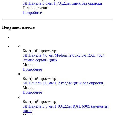
3Д Панель 3,5мм 1,73х2,5м цинк без окраски
Нет в наличии
Подробнее
Покупают вместе
Быстрый просмотр
3Д Панель 4,0 мм Medium 2,03х2,5м RAL 7024
(темно серый) цинк
Много
Подробнее
Быстрый просмотр
3Д Панель 3,0 мм 1,23х2,5м цинк без окраски
Много
Подробнее
Быстрый просмотр
3Д Панель 3,5 мм 1,03х2,5м RAL 6005 (зеленый)
цинк