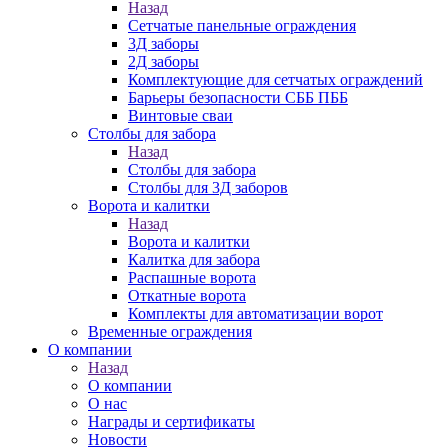
Назад
Сетчатые панельные ограждения
3Д заборы
2Д заборы
Комплектующие для сетчатых ограждений
Барьеры безопасности СББ ПББ
Винтовые сваи
Столбы для забора
Назад
Столбы для забора
Столбы для 3Д заборов
Ворота и калитки
Назад
Ворота и калитки
Калитка для забора
Распашные ворота
Откатные ворота
Комплекты для автоматизации ворот
Временные ограждения
О компании
Назад
О компании
О нас
Награды и сертификаты
Новости