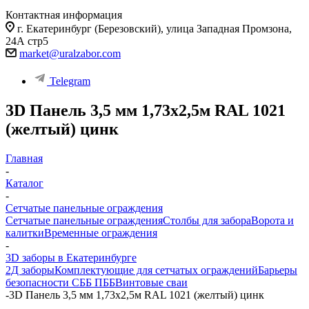
Контактная информация
г. Екатеринбург (Березовский), улица Западная Промзона,
24А стр5
market@uralzabor.com
Telegram
3D Панель 3,5 мм 1,73х2,5м RAL 1021
(желтый) цинк
Главная
-
Каталог
-
Сетчатые панельные ограждения
Сетчатые панельные ограждения
Столбы для забора
Ворота и
калитки
Временные ограждения
-
3D заборы в Екатеринбурге
2Д заборы
Комплектующие для сетчатых ограждений
Барьеры
безопасности СББ ПББ
Винтовые сваи
-
3D Панель 3,5 мм 1,73х2,5м RAL 1021 (желтый) цинк