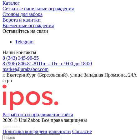
Каталог
Сетчатые панельные ограждения
Столбы для забора
Ворота и калитки
Временные ограждения
Оставайтесь на связи
Telegram
Наши контакты
8 (343) 345-96-55
8 (906) 806-81-81
Пн. – Пт.: с 9:00 до 18:00
market@uralzabor.com
г. Екатеринбург (Березовский), улица Западная Промзона, 24А
стр5
Разработка и продвижение сайта
2026 © UralZabor. Все права защищены
Карта сайта
Политика конфиденциальности
Согласие