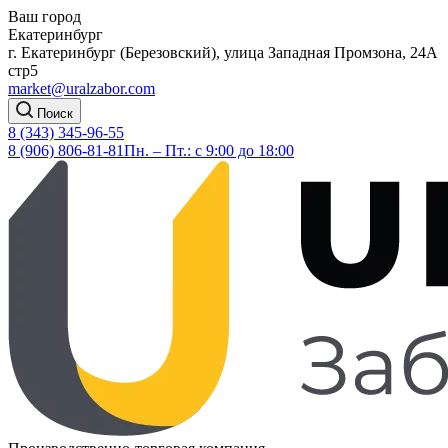
Ваш город
Екатеринбург
г. Екатеринбург (Березовский), улица Западная Промзона, 24А
стр5
market@uralzabor.com
Поиск
8 (343) 345-96-55
8 (906) 806-81-81
Пн. – Пт.: с 9:00 до 18:00