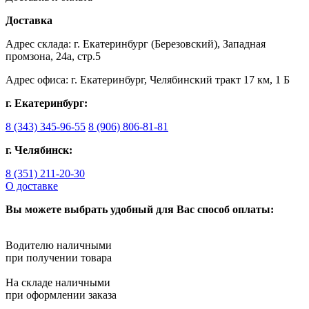
Доставка
Адрес склада: г. Екатеринбург (Березовский), Западная
промзона, 24а, стр.5
Адрес офиса: г. Екатеринбург, Челябинский тракт 17 км, 1 Б
г. Екатеринбург:
8 (343) 345-96-55
8 (906) 806-81-81
г. Челябинск:
8 (351) 211-20-30
О доставке
Вы можете выбрать удобный для Вас способ оплаты:
Водителю наличными
при получении товара
На складе наличными
при оформлении заказа