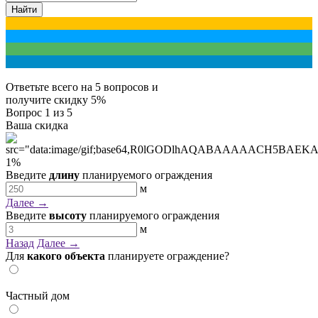
Найти
Ответьте всего на 5 вопросов и
получите
скидку 5%
Вопрос
1
из 5
Ваша скидка
1
%
Введите
длину
планируемого ограждения
м
Далее →
Введите
высоту
планируемого ограждения
м
Назад
Далее →
Для
какого объекта
планируете ограждение?
Частный дом