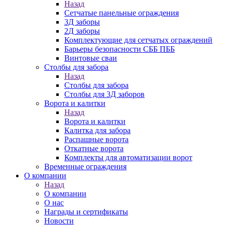
Назад
Сетчатые панельные ограждения
3Д заборы
2Д заборы
Комплектующие для сетчатых ограждений
Барьеры безопасности СББ ПББ
Винтовые сваи
Столбы для забора
Назад
Столбы для забора
Столбы для 3Д заборов
Ворота и калитки
Назад
Ворота и калитки
Калитка для забора
Распашные ворота
Откатные ворота
Комплекты для автоматизации ворот
Временные ограждения
О компании
Назад
О компании
О нас
Награды и сертификаты
Новости