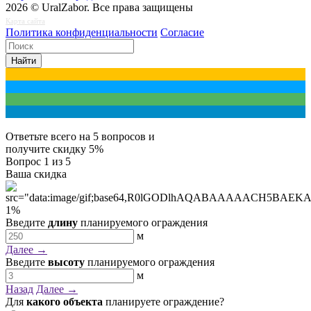
2026 © UralZabor. Все права защищены
Карта сайта
Политика конфиденциальности
Согласие
Найти
Ответьте всего на 5 вопросов и
получите
скидку 5%
Вопрос
1
из 5
Ваша скидка
1
%
Введите
длину
планируемого ограждения
м
Далее →
Введите
высоту
планируемого ограждения
м
Назад
Далее →
Для
какого объекта
планируете ограждение?