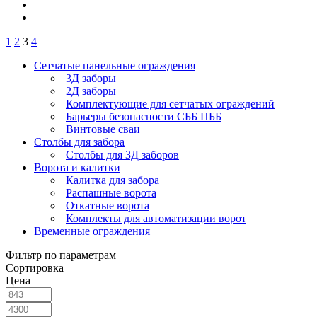
1
2
3
4
Сетчатые панельные ограждения
3Д заборы
2Д заборы
Комплектующие для сетчатых ограждений
Барьеры безопасности СББ ПББ
Винтовые сваи
Столбы для забора
Столбы для 3Д заборов
Ворота и калитки
Калитка для забора
Распашные ворота
Откатные ворота
Комплекты для автоматизации ворот
Временные ограждения
Фильтр по параметрам
Сортировка
Цена