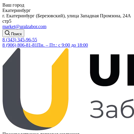
Ваш город
Екатеринбург
г. Екатеринбург (Березовский), улица Западная Промзона, 24А
стр5
market@uralzabor.com
Поиск
8 (343) 345-96-55
8 (906) 806-81-81
Пн. – Пт.: с 9:00 до 18:00