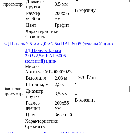
Диаметр
просмотр
3,5 мм
+
прутка
В корзину
Размер
200х55
ячейки
мм
Цвет
Графит
Характеристики
Сравнить
3Д Панель 3,5 мм 2,03х2,5м RAL 6005 (зеленый) цинк
3Д Панель 3,5 мм
2,03х2,5м RAL 6005
(зеленый) цинк
Много
Артикул: УТ-00003923
1 970
₽
/шт
Высота, м
2,03 м
-
Ширина, м
2,5 м
Быстрый
Диаметр
просмотр
3,5 мм
+
прутка
В корзину
Размер
200х55
ячейки
мм
Цвет
Зеленый
Характеристики
Сравнить