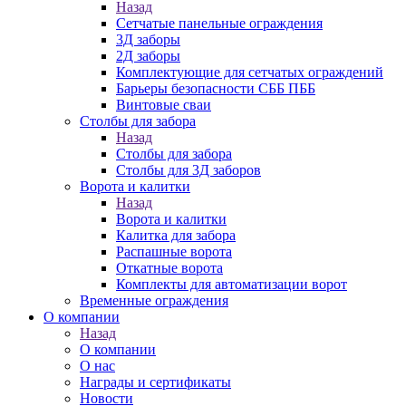
Назад
Сетчатые панельные ограждения
3Д заборы
2Д заборы
Комплектующие для сетчатых ограждений
Барьеры безопасности СББ ПББ
Винтовые сваи
Столбы для забора
Назад
Столбы для забора
Столбы для 3Д заборов
Ворота и калитки
Назад
Ворота и калитки
Калитка для забора
Распашные ворота
Откатные ворота
Комплекты для автоматизации ворот
Временные ограждения
О компании
Назад
О компании
О нас
Награды и сертификаты
Новости