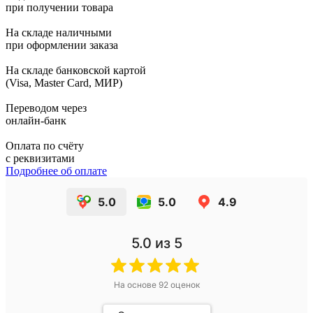
при получении товара
На складе наличными
при оформлении заказа
На складе банковской картой
(Visa, Master Card, МИР)
Переводом через
онлайн-банк
Оплата по счёту
с реквизитами
Подробнее об оплате
5.0
5.0
4.9
5.0
из 5
На основе
92
оценок