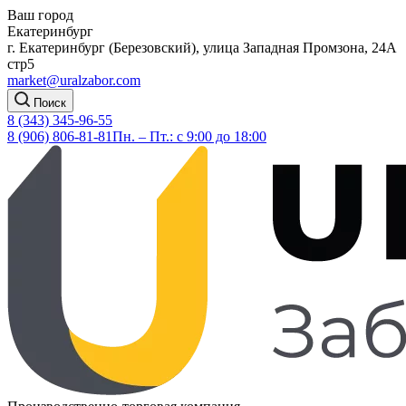
Ваш город
Екатеринбург
г. Екатеринбург (Березовский), улица Западная Промзона, 24А
стр5
market@uralzabor.com
Поиск
8 (343) 345-96-55
8 (906) 806-81-81
Пн. – Пт.: с 9:00 до 18:00