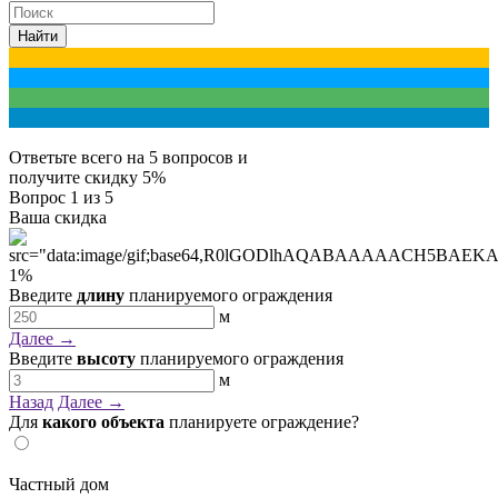
Найти
Ответьте всего на 5 вопросов и
получите
скидку 5%
Вопрос
1
из 5
Ваша скидка
1
%
Введите
длину
планируемого ограждения
м
Далее →
Введите
высоту
планируемого ограждения
м
Назад
Далее →
Для
какого объекта
планируете ограждение?
Частный дом