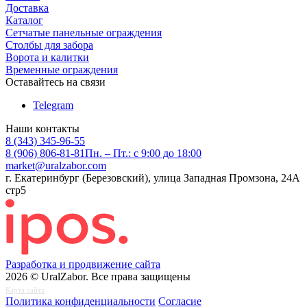
Доставка
Каталог
Сетчатые панельные ограждения
Столбы для забора
Ворота и калитки
Временные ограждения
Оставайтесь на связи
Telegram
Наши контакты
8 (343) 345-96-55
8 (906) 806-81-81
Пн. – Пт.: с 9:00 до 18:00
market@uralzabor.com
г. Екатеринбург (Березовский), улица Западная Промзона, 24А
стр5
Разработка и продвижение сайта
2026 © UralZabor. Все права защищены
Карта сайта
Политика конфиденциальности
Согласие