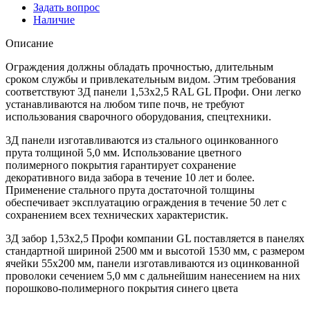
Задать вопрос
Наличие
Описание
Ограждения должны обладать прочностью, длительным
сроком службы и привлекательным видом. Этим требования
соответствуют 3Д панели 1,53х2,5 RAL GL Профи. Они легко
устанавливаются на любом типе почв, не требуют
использования сварочного оборудования, спецтехники.
3Д панели изготавливаются из стального оцинкованного
прута толщиной 5,0 мм. Использование цветного
полимерного покрытия гарантирует сохранение
декоративного вида забора в течение 10 лет и более.
Применение стального прута достаточной толщины
обеспечивает эксплуатацию ограждения в течение 50 лет с
сохранением всех технических характеристик.
3Д забор 1,53х2,5 Профи компании GL поставляется в панелях
стандартной шириной 2500 мм и высотой 1530 мм, с размером
ячейки 55х200 мм, панели изготавливаются из оцинкованной
проволоки сечением 5,0 мм с дальнейшим нанесением на них
порошково-полимерного покрытия синего цвета