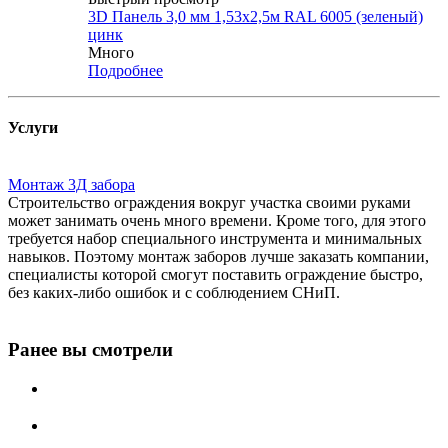
3D Панель 3,0 мм 1,53х2,5м RAL 6005 (зеленый)
цинк
Много
Подробнее
Услуги
Монтаж 3Д забора
Строительство ограждения вокруг участка своими руками
может занимать очень много времени. Кроме того, для этого
требуется набор специального инструмента и минимальных
навыков. Поэтому монтаж заборов лучше заказать компании,
специалисты которой смогут поставить ограждение быстро,
без каких-либо ошибок и с соблюдением СНиП.
Ранее вы смотрели