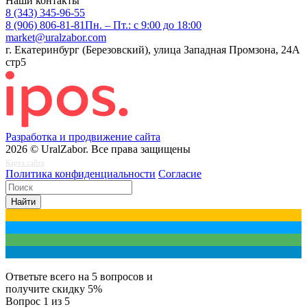
Наши контакты
8 (343) 345-96-55
8 (906) 806-81-81
Пн. – Пт.: с 9:00 до 18:00
market@uralzabor.com
г. Екатеринбург (Березовский), улица Западная Промзона, 24А
стр5
Разработка и продвижение сайта
2026 © UralZabor. Все права защищены
Карта сайта
Политика конфиденциальности
Согласие
Найти
Ответьте всего на 5 вопросов и
получите
скидку 5%
Вопрос
1
из 5