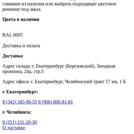
гаммами из наличия или выбрать подходящее цветовое
решение под заказ.
Цвета в наличии
RAL 6005
Доставка и оплата
Доставка
Адрес склада: г. Екатеринбург (Березовский), Западная
промзона, 24а, стр.5
Адрес офиса: г. Екатеринбург, Челябинский тракт 17 км, 1 Б
г. Екатеринбург:
8 (343) 345-96-55
8 (906) 806-81-81
г. Челябинск:
8 (351) 211-20-30
О доставке