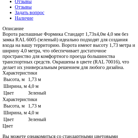
Отзывы
Отзывы
Задать вопрос
Наличие
Описание
Ворота распашные Формика Стандарт 1,73х4,0м 4,0 мм без
замка RAL 6005 (зеленый) идеально подходят для создания
входа на вашу территорию. Ворота имеют высоту 1,73 метра и
ширину 4,0 метра, что обеспечивает достаточное
пространство для комфортного проезда большинства
транспортных средств. Окрашены в цвете (RAL 70016), что
делает их универсальным решением для любого дизайна.
Характеристики
Высота, м
1,73 м
Ширина, м
4,0 м
Цвет
Зеленый
Характеристики
Высота, м
1,73 м
Ширина, м
4,0 м
Цвет
Зеленый
Цвет
Вы можете ознакомиться со стандартными цветовыми