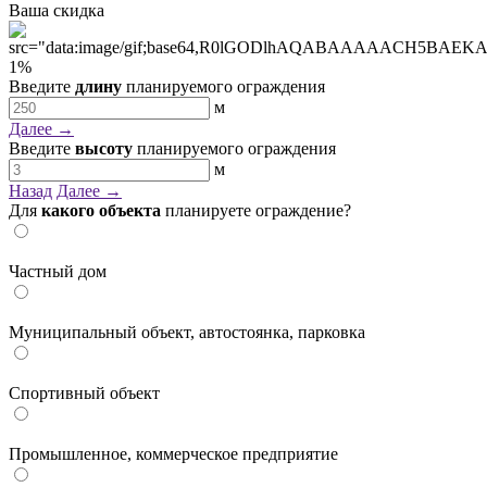
Ваша скидка
1
%
Введите
длину
планируемого ограждения
м
Далее →
Введите
высоту
планируемого ограждения
м
Назад
Далее →
Для
какого объекта
планируете ограждение?
Частный дом
Муниципальный объект, автостоянка, парковка
Спортивный объект
Промышленное, коммерческое предприятие