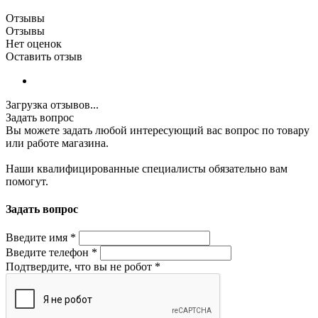
Отзывы
Отзывы
Нет оценок
Оставить отзыв
Загрузка отзывов...
Задать вопрос
Вы можете задать любой интересующий вас вопрос по товару
или работе магазина.
Наши квалифицированные специалисты обязательно вам
помогут.
Задать вопрос
Введите имя
*
Введите телефон
*
Подтвердите, что вы не робот
*