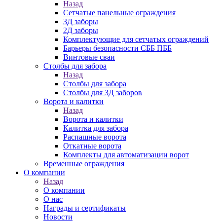
Назад
Сетчатые панельные ограждения
3Д заборы
2Д заборы
Комплектующие для сетчатых ограждений
Барьеры безопасности СББ ПББ
Винтовые сваи
Столбы для забора
Назад
Столбы для забора
Столбы для 3Д заборов
Ворота и калитки
Назад
Ворота и калитки
Калитка для забора
Распашные ворота
Откатные ворота
Комплекты для автоматизации ворот
Временные ограждения
О компании
Назад
О компании
О нас
Награды и сертификаты
Новости