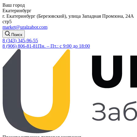
Ваш город
Екатеринбург
г. Екатеринбург (Березовский), улица Западная Промзона, 24А
стр5
market@uralzabor.com
Поиск
8 (343) 345-96-55
8 (906) 806-81-81
Пн. – Пт.: с 9:00 до 18:00