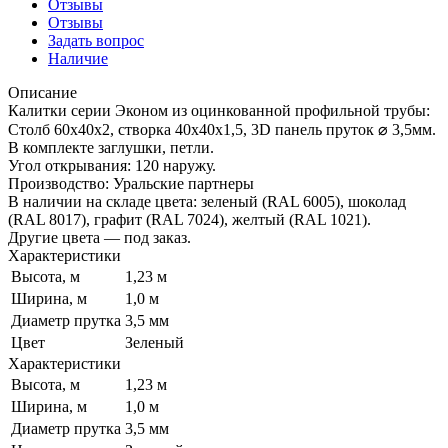
Отзывы
Отзывы
Задать вопрос
Наличие
Описание
Калитки серии Эконом из оцинкованной профильной трубы:
Столб 60х40х2, створка 40х40х1,5, 3D панель пруток ⌀ 3,5мм.
В комплекте заглушки, петли.
Угол открывания: 120 наружу.
Производство: Уральские партнеры
В наличии на складе цвета: зеленый (RAL 6005), шоколад
(RAL 8017), графит (RAL 7024), желтый (RAL 1021).
Другие цвета — под заказ.
Характеристики
Высота, м
1,23 м
Ширина, м
1,0 м
Диаметр прутка
3,5 мм
Цвет
Зеленый
Характеристики
Высота, м
1,23 м
Ширина, м
1,0 м
Диаметр прутка
3,5 мм