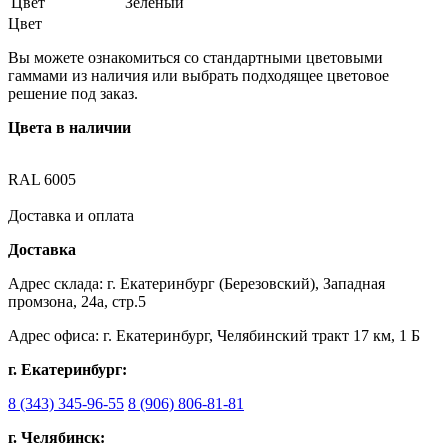
Цвет
Зеленый
Цвет
Вы можете ознакомиться со стандартными цветовыми
гаммами из наличия или выбрать подходящее цветовое
решение под заказ.
Цвета в наличии
RAL 6005
Доставка и оплата
Доставка
Адрес склада: г. Екатеринбург (Березовский), Западная
промзона, 24а, стр.5
Адрес офиса: г. Екатеринбург, Челябинский тракт 17 км, 1 Б
г. Екатеринбург:
8 (343) 345-96-55
8 (906) 806-81-81
г. Челябинск: