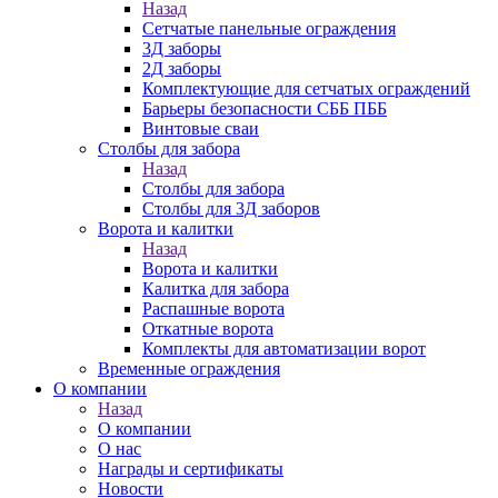
Назад
Сетчатые панельные ограждения
3Д заборы
2Д заборы
Комплектующие для сетчатых ограждений
Барьеры безопасности СББ ПББ
Винтовые сваи
Столбы для забора
Назад
Столбы для забора
Столбы для 3Д заборов
Ворота и калитки
Назад
Ворота и калитки
Калитка для забора
Распашные ворота
Откатные ворота
Комплекты для автоматизации ворот
Временные ограждения
О компании
Назад
О компании
О нас
Награды и сертификаты
Новости