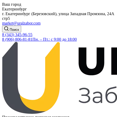
Ваш город
Екатеринбург
г. Екатеринбург (Березовский), улица Западная Промзона, 24А
стр5
market@uralzabor.com
Поиск
8 (343) 345-96-55
8 (906) 806-81-81
Пн. – Пт.: с 9:00 до 18:00