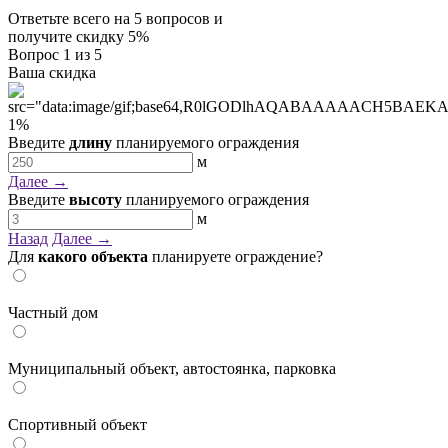
Ответьте всего на 5 вопросов и
получите
скидку 5%
Вопрос
1
из 5
Ваша скидка
1
%
Введите
длину
планируемого ограждения
м
Далее →
Введите
высоту
планируемого ограждения
м
Назад
Далее →
Для
какого объекта
планируете ограждение?
Частный дом
Муниципальный объект, автостоянка, парковка
Спортивный объект