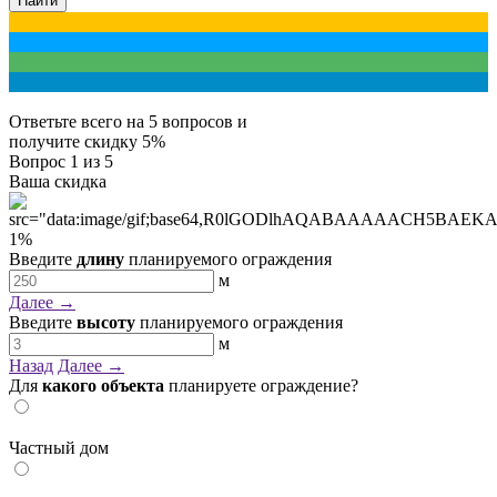
Найти
Ответьте всего на 5 вопросов и
получите
скидку 5%
Вопрос
1
из 5
Ваша скидка
1
%
Введите
длину
планируемого ограждения
м
Далее →
Введите
высоту
планируемого ограждения
м
Назад
Далее →
Для
какого объекта
планируете ограждение?
Частный дом