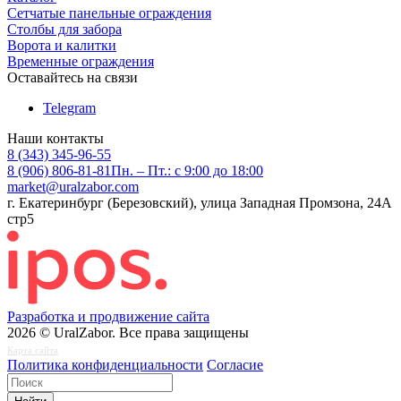
Сетчатые панельные ограждения
Столбы для забора
Ворота и калитки
Временные ограждения
Оставайтесь на связи
Telegram
Наши контакты
8 (343) 345-96-55
8 (906) 806-81-81
Пн. – Пт.: с 9:00 до 18:00
market@uralzabor.com
г. Екатеринбург (Березовский), улица Западная Промзона, 24А
стр5
Разработка и продвижение сайта
2026 © UralZabor. Все права защищены
Карта сайта
Политика конфиденциальности
Согласие