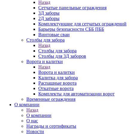
Назад
Сетчатые панельные ограждения
3Д заборы
2Д заборы
Комплектующие для сетчатых ограждений
Барьеры безопасности СББ ПББ
Винтовые сваи
Столбы для забора
Назад
Столбы для забора
Столбы для 3Д заборов
Ворота и калитки
Назад
Ворота и калитки
Калитка для забора
Распашные ворота
Откатные ворота
Комплекты для автоматизации ворот
Временные ограждения
О компании
Назад
О компании
О нас
Награды и сертификаты
Новости