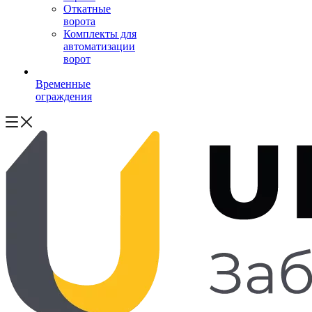
Откатные
ворота
Комплекты для
автоматизации
ворот
Временные
ограждения