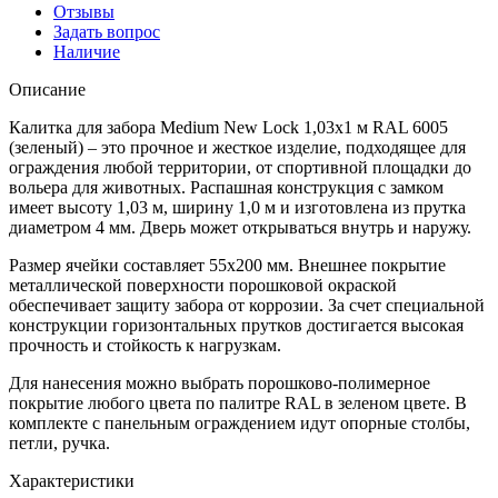
Отзывы
Задать вопрос
Наличие
Описание
Калитка для забора Medium New Lock 1,03х1 м RAL 6005
(зеленый) – это прочное и жесткое изделие, подходящее для
ограждения любой территории, от спортивной площадки до
вольера для животных. Распашная конструкция с замком
имеет высоту 1,03 м, ширину 1,0 м и изготовлена из прутка
диаметром 4 мм. Дверь может открываться внутрь и наружу.
Размер ячейки составляет 55х200 мм. Внешнее покрытие
металлической поверхности порошковой окраской
обеспечивает защиту забора от коррозии. За счет специальной
конструкции горизонтальных прутков достигается высокая
прочность и стойкость к нагрузкам.
Для нанесения можно выбрать порошково-полимерное
покрытие любого цвета по палитре RAL в зеленом цвете. В
комплекте с панельным ограждением идут опорные столбы,
петли, ручка.
Характеристики