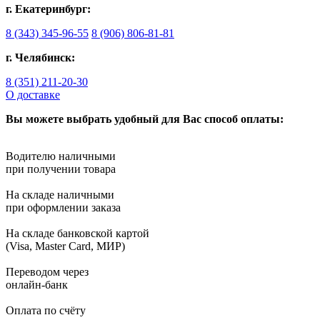
г. Екатеринбург:
8 (343) 345-96-55
8 (906) 806-81-81
г. Челябинск:
8 (351) 211-20-30
О доставке
Вы можете выбрать удобный для Вас способ оплаты:
Водителю наличными
при получении товара
На складе наличными
при оформлении заказа
На складе банковской картой
(Visa, Master Card, МИР)
Переводом через
онлайн-банк
Оплата по счёту