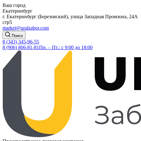
Ваш город
Екатеринбург
г. Екатеринбург (Березовский), улица Западная Промзона, 24А
стр5
market@uralzabor.com
Поиск
8 (343) 345-96-55
8 (906) 806-81-81
Пн. – Пт.: с 9:00 до 18:00