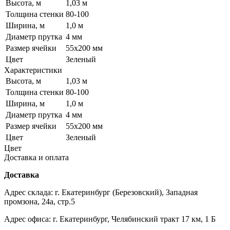
Высота, м
1,03 м
Толщина стенки
80-100
Ширина, м
1,0 м
Диаметр прутка
4 мм
Размер ячейки
55х200 мм
Цвет
Зеленый
Характеристики
Высота, м
1,03 м
Толщина стенки
80-100
Ширина, м
1,0 м
Диаметр прутка
4 мм
Размер ячейки
55х200 мм
Цвет
Зеленый
Цвет
Доставка и оплата
Доставка
Адрес склада: г. Екатеринбург (Березовский), Западная
промзона, 24а, стр.5
Адрес офиса: г. Екатеринбург, Челябинский тракт 17 км, 1 Б