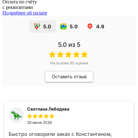
Оплата по счёту
с реквизитами
Подробнее об оплате
5.0
5.0
4.9
5.0
из 5
На основе
92
оценок
Оставить отзыв
Светлана Лебедева
26 июня 2026
Быстро оговорили заказ с Константином,