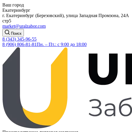
Ваш город
Екатеринбург
г. Екатеринбург (Березовский), улица Западная Промзона, 24А
стр5
market@uralzabor.com
Поиск
8 (343) 345-96-55
8 (906) 806-81-81
Пн. – Пт.: с 9:00 до 18:00