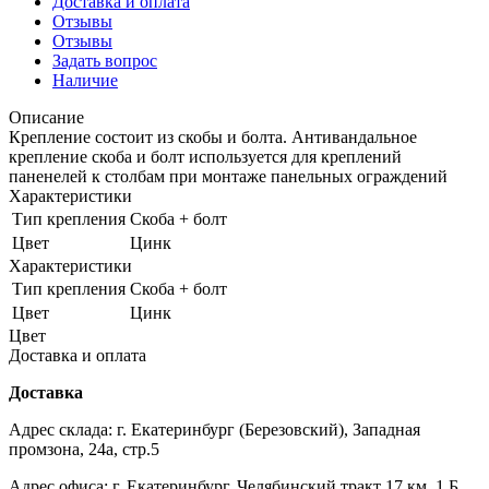
Доставка и оплата
Отзывы
Отзывы
Задать вопрос
Наличие
Описание
Крепление состоит из скобы и болта. Антивандальное
крепление скоба и болт используется для креплений
паненелей к столбам при монтаже панельных ограждений
Характеристики
Тип крепления
Скоба + болт
Цвет
Цинк
Характеристики
Тип крепления
Скоба + болт
Цвет
Цинк
Цвет
Доставка и оплата
Доставка
Адрес склада: г. Екатеринбург (Березовский), Западная
промзона, 24а, стр.5
Адрес офиса: г. Екатеринбург, Челябинский тракт 17 км, 1 Б