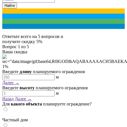
Найти
Ответьте всего на 5 вопросов и
получите
скидку 5%
Вопрос
1
из 5
Ваша скидка
1
%
Введите
длину
планируемого ограждения
м
Далее →
Введите
высоту
планируемого ограждения
м
Назад
Далее →
Для
какого объекта
планируете ограждение?
Частный дом