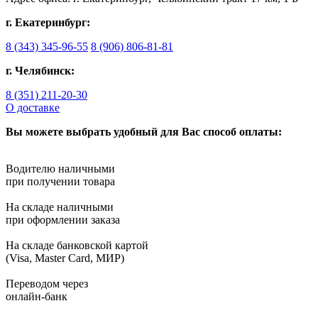
г. Екатеринбург:
8 (343) 345-96-55
8 (906) 806-81-81
г. Челябинск:
8 (351) 211-20-30
О доставке
Вы можете выбрать удобный для Вас способ оплаты:
Водителю наличными
при получении товара
На складе наличными
при оформлении заказа
На складе банковской картой
(Visa, Master Card, МИР)
Переводом через
онлайн-банк