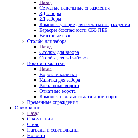
Назад
Сетчатые панельные ограждения
3Д заборы
2Д заборы
Комплектующие для сетчатых ограждений
Барьеры безопасности СББ ПББ
Винтовые сваи
Столбы для забора
Назад
Столбы для забора
Столбы для 3Д заборов
Ворота и калитки
Назад
Ворота и калитки
Калитка для забора
Распашные ворота
Откатные ворота
Комплекты для автоматизации ворот
Временные ограждения
О компании
Назад
О компании
О нас
Награды и сертификаты
Новости