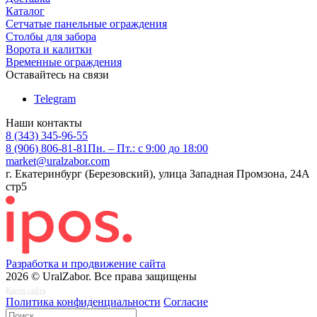
Каталог
Сетчатые панельные ограждения
Столбы для забора
Ворота и калитки
Временные ограждения
Оставайтесь на связи
Telegram
Наши контакты
8 (343) 345-96-55
8 (906) 806-81-81
Пн. – Пт.: с 9:00 до 18:00
market@uralzabor.com
г. Екатеринбург (Березовский), улица Западная Промзона, 24А
стр5
Разработка и продвижение сайта
2026 © UralZabor. Все права защищены
Карта сайта
Политика конфиденциальности
Согласие